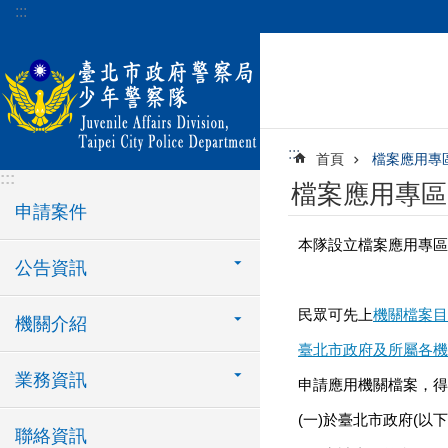
:::
跳到主要內容區塊
:::
首頁
檔案應用專
:::
檔案應用專區
申請案件
本隊設立檔案應用專區
公告資訊
民眾可先上
機關檔案目
機關介紹
臺北市政府及所屬各機
業務資訊
申請應用機關檔案，得
(一)於臺北市政府(以
聯絡資訊