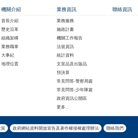
機關介紹
業務資訊
聯絡資訊
首長介紹
業務服務
歷史沿革
施政計畫
組織架構
機關工作報告
業務職掌
法規資訊
大事紀
統計資料
地理位置
文宣品及出版品
預決算
常見問答-警察局篇
常見問答-少年隊篇
政府資訊公開區
更多...
政策
政府網站資料開放宣告及著作權侵權處理辦法
聯絡我們