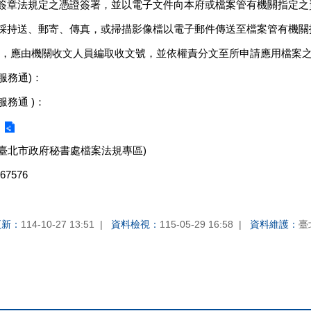
子簽章法規定之憑證簽署，並以電子文件向本府或檔案管有機關指定
，採持送、郵寄、傳真，或掃描影像檔以電子郵件傳送至檔案管有機
，應由機關收文人員編取收文號，並依權責分文至所申請應用檔案
服務通)：
服務通 )：
結臺北市政府秘書處檔案法規專區)
7576
更新：
114-10-27 13:51
資料檢視：
115-05-29 16:58
資料維護：
臺