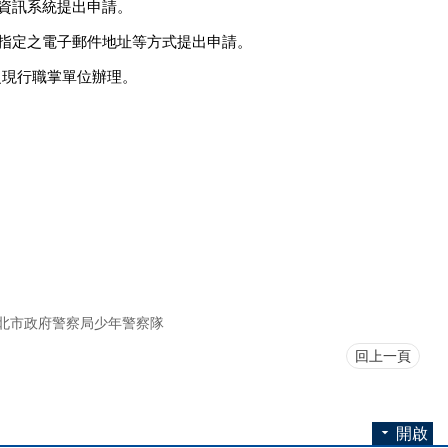
之資訊系統提出申請。
關指定之電子郵件地址等方式提出申請。
之現行職掌單位辦理。
北市政府警察局少年警察隊
回上一頁
開啟