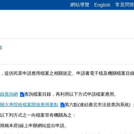
網站導覽
常見問
English
區
，提供民眾申請應用檔案之相關規定、申請書電子檔及機關檔案目
錄查詢網
查詢檔案目錄，再利用以下方式申請檔案應用。
關大專院校檔案開放應用要點
第六點(連結臺北市法規查詢系統) 
以下列方式之一向檔案管有機關為之：
下簡稱本府)線上申辦網站提出申請。