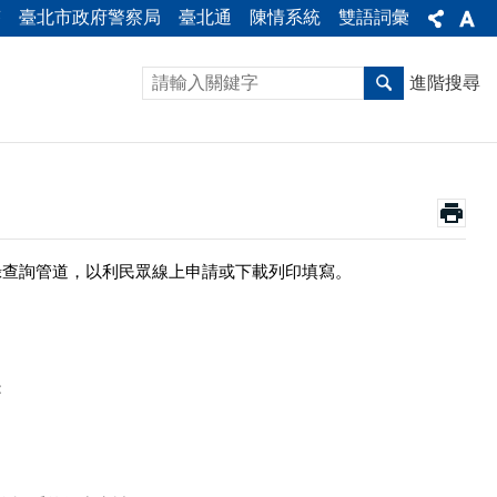
答
臺北市政府警察局
臺北通
陳情系統
雙語詞彙
進階搜尋
錄查詢管道，以利民眾線上申請或下載列印填寫。
：