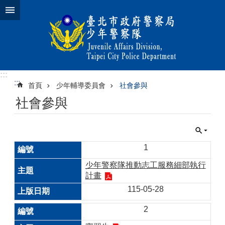
跳到主要內容區塊
:::
:::
首頁
少年輔導委員會
社會參與
社會參與
1
少年警察隊推動志工服務細部執行
計畫
115-05-28
2