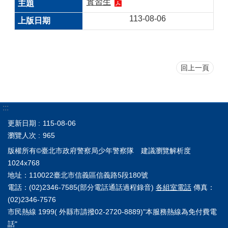
實習生
113-08-06
回上一頁
:::
更新日期
115-08-06
瀏覽人次
965
版權所有©臺北市政府警察局少年警察隊 建議瀏覽解析度
1024x768
地址：110022臺北市信義區信義路5段180號
電話：(02)2346-7585(部分電話通話過程錄音)
各組室電話
傳真：
(02)2346-7576
市民熱線 1999( 外縣市請撥02-2720-8889)"本服務熱線為免付費電
話"