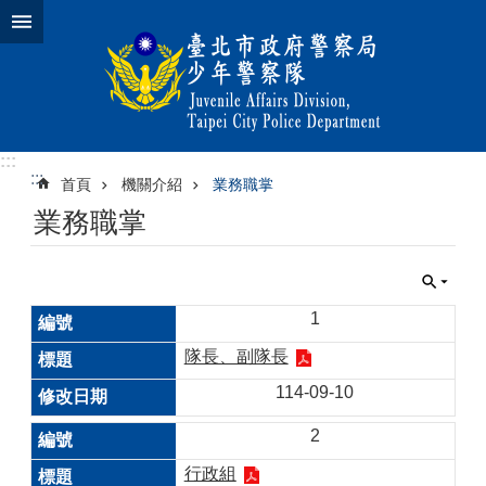
跳到主要內容區塊
:::
:::
首頁
機關介紹
業務職掌
業務職掌
1
隊長、副隊長
114-09-10
2
行政組