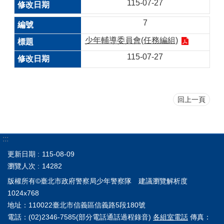
115-07-27
7
少年輔導委員會(任務編組)
115-07-27
回上一頁
:::
更新日期
115-08-09
瀏覽人次
14282
版權所有©臺北市政府警察局少年警察隊 建議瀏覽解析度
1024x768
地址：110022臺北市信義區信義路5段180號
電話：(02)2346-7585(部分電話通話過程錄音)
各組室電話
傳真：